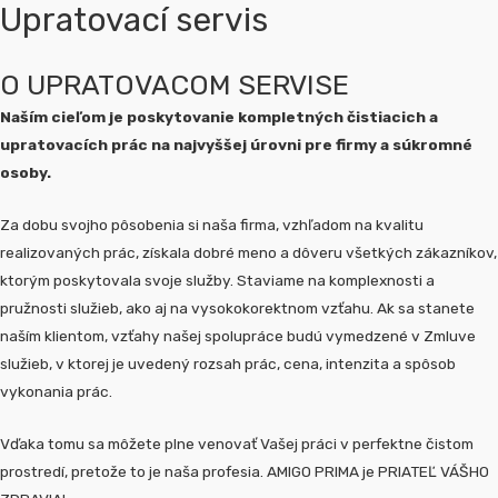
Upratovací servis
O UPRATOVACOM SERVISE
Naším cieľom je poskytovanie kompletných čistiacich a
upratovacích prác na najvyššej úrovni pre firmy a súkromné
osoby.
Za dobu svojho pôsobenia si naša firma, vzhľadom na kvalitu
realizovaných prác, získala dobré meno a dôveru všetkých zákazníkov,
ktorým poskytovala svoje služby. Staviame na komplexnosti a
pružnosti služieb, ako aj na vysokokorektnom vzťahu. Ak sa stanete
naším klientom, vzťahy našej spolupráce budú vymedzené v Zmluve
služieb, v ktorej je uvedený rozsah prác, cena, intenzita a spôsob
vykonania prác.
Vďaka tomu sa môžete plne venovať Vašej práci v perfektne čistom
prostredí, pretože to je naša profesia. AMIGO PRIMA je PRIATEĽ VÁŠHO