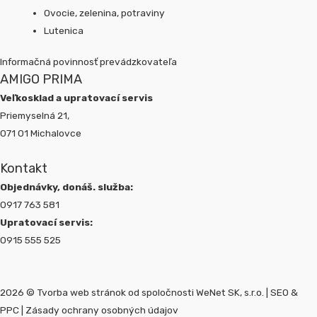
Ovocie, zelenina, potraviny
Lutenica
Informačná povinnosť prevádzkovateľa
AMIGO PRIMA
Veľkosklad a upratovací servis
Priemyselná 21,
071 01 Michalovce
Kontakt
Objednávky, donáš. služba:
0917 763 581
Upratovací servis:
0915 555 525
2026 © Tvorba web stránok od spoločnosti WeNet SK, s.r.o. |
SEO
&
PPC
|
Zásady ochrany osobných údajov