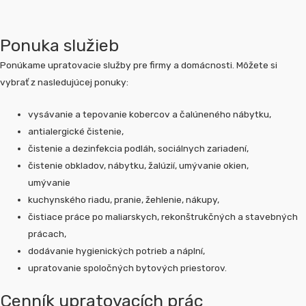
Ponuka služieb
Ponúkame upratovacie služby pre firmy a domácnosti. Môžete si
vybrať z nasledujúcej ponuky:
vysávanie a tepovanie kobercov a čalúneného nábytku,
antialergické čistenie,
čistenie a dezinfekcia podláh, sociálnych zariadení,
čistenie obkladov, nábytku, žalúzií, umývanie okien,
umývanie
kuchynského riadu, pranie, žehlenie, nákupy,
čistiace práce po maliarskych, rekonštrukčných a stavebných
prácach,
dodávanie hygienických potrieb a náplní,
upratovanie spoločných bytových priestorov.
Cenník upratovacích prác