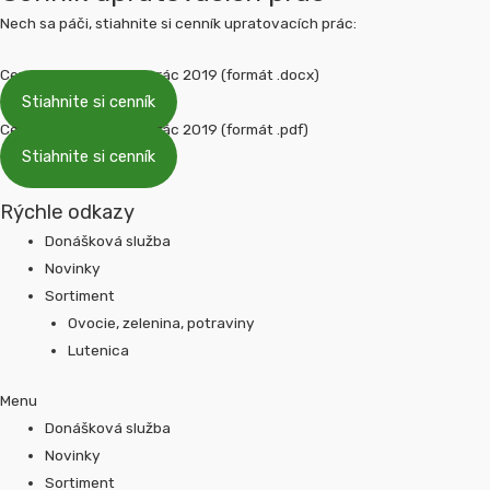
Nech sa páči, stiahnite si cenník upratovacích prác:
Cenník upratovacích prác 2019 (formát .docx)
Stiahnite si cenník
Cenník upratovacích prác 2019 (formát .pdf)
Stiahnite si cenník
Rýchle odkazy
Donášková služba
Novinky
Sortiment
Ovocie, zelenina, potraviny
Lutenica
Menu
Donášková služba
Novinky
Sortiment