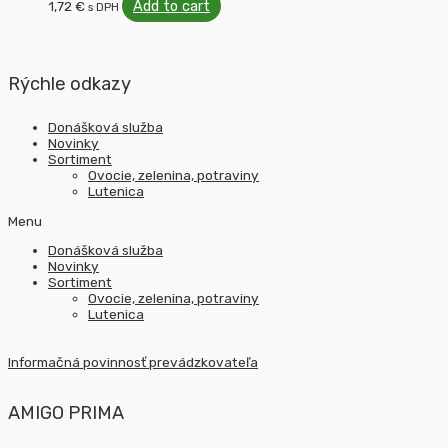
Add to cart
1,72
€
s DPH
Rýchle odkazy
Donášková služba
Novinky
Sortiment
Ovocie, zelenina, potraviny
Lutenica
Menu
Donášková služba
Novinky
Sortiment
Ovocie, zelenina, potraviny
Lutenica
Informačná povinnosť prevádzkovateľa
AMIGO PRIMA