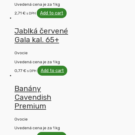
Uvedená cena je za 1 kg
Add to cart
2,71
€
s DPH
Jablká červené
Gala kal. 65+
Ovocie
Uvedená cena je za 1 kg
Add to cart
0,77
€
s DPH
Banány
Cavendish
Premium
Ovocie
Uvedená cena je za 1 kg