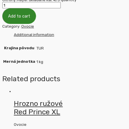
Add to cart
Category:
Ovocie
Additional information
Krajina pôvodu
TUR
Merná jednotka
1 kg
Related products
Hrozno ružové
Red Prince XL
Ovocie